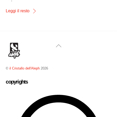
Leggi il resto
Back
To
Top
©
il Cristallo dell'Aleph
2026
copyrights