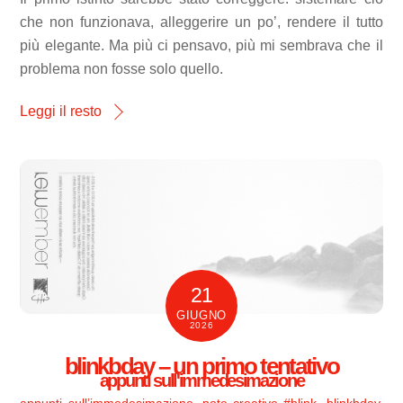
che non funzionava, alleggerire un po’, rendere il tutto
più elegante. Ma più ci pensavo, più mi sembrava che il
problema non fosse solo quello.
Leggi il resto
21
GIUGNO
2026
blinkbday – un primo tentativo
appunti sull'immedesimazione