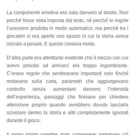
La componente emotiva era nata davvero al tavolo. Non
perché fosse stata imposta dal testo, né perché le regole
l’avessero prodotta in modo automatico, ma perché tra i
giocatori si era aperto uno spazio in cui la storia aveva
iniziato a pesare. E questo contava molto.
D’altra parte era altrettanto evidente che il mezzo con cui
avevo provato ad arrivarci era troppo ingombrante.
C’erano regole che sembravano importanti solo finché
restavano sulla carta, parametri che aggiungevano
controllo senza aumentare davvero l’intensità
dell’esperienza, passaggi che finivano per chiedere
attenzione proprio quando avrebbero dovuto lasciarla
scivolare dentro la storia e altri completamente ignorati
durante il gioco.
Il primo istinto sarebbe stato correggere: sistemare ciò