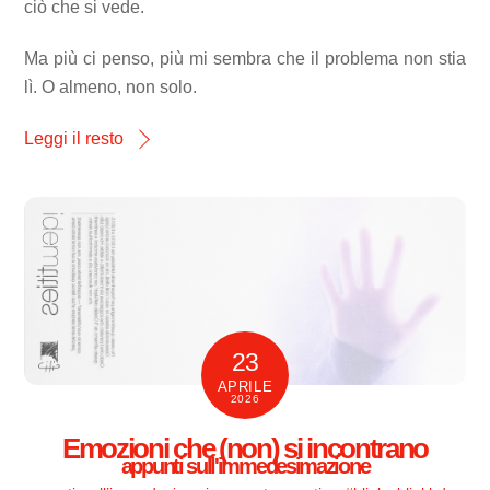
ciò che si vede.
Ma più ci penso, più mi sembra che il problema non stia
lì. O almeno, non solo.
Leggi il resto
23
APRILE
2026
Emozioni che (non) si incontrano
appunti sull'immedesimazione