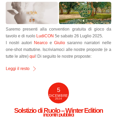
Saremo presenti alla convention gratuita di gioco da
tavolo e di ruolo
LudiCON
5e sabato 26 Luglio 2025.
I nostri autori
Nearco
e
Giulio
saranno narratori nelle
one-shot mattutine. Iscriviamoci alle nostre proposte (e a
tutte le altre)
qui
! Di seguito le nostre proposte:
Leggi il resto
5
DICEMBRE
2024
Solstizio di Ruolo – Winter Edition
incontri pubblici