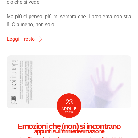
ciò che si vede.
Ma più ci penso, più mi sembra che il problema non stia
lì. O almeno, non solo.
Leggi il resto
23
APRILE
2026
Emozioni che (non) si incontrano
appunti sull'immedesimazione