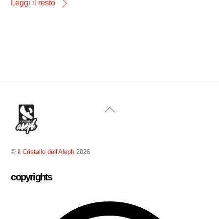
Leggi il resto
Back
To
Top
©
il Cristallo dell'Aleph
2026
copyrights