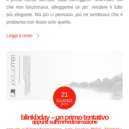
che non funzionava, alleggerire un po’, rendere il tutto
più elegante. Ma più ci pensavo, più mi sembrava che il
problema non fosse solo quello.
Leggi il resto
21
GIUGNO
2026
blinkbday – un primo tentativo
appunti sull'immedesimazione