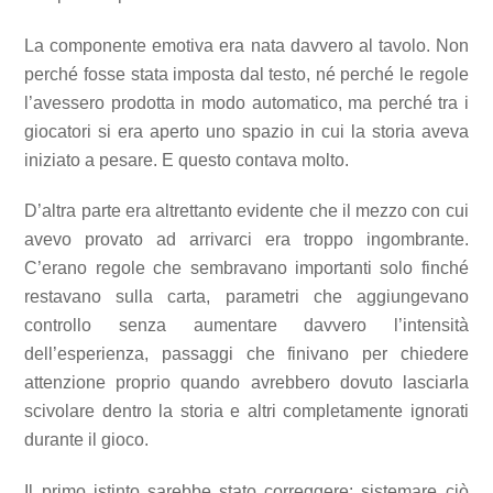
La componente emotiva era nata davvero al tavolo. Non
perché fosse stata imposta dal testo, né perché le regole
l’avessero prodotta in modo automatico, ma perché tra i
giocatori si era aperto uno spazio in cui la storia aveva
iniziato a pesare. E questo contava molto.
D’altra parte era altrettanto evidente che il mezzo con cui
avevo provato ad arrivarci era troppo ingombrante.
C’erano regole che sembravano importanti solo finché
restavano sulla carta, parametri che aggiungevano
controllo senza aumentare davvero l’intensità
dell’esperienza, passaggi che finivano per chiedere
attenzione proprio quando avrebbero dovuto lasciarla
scivolare dentro la storia e altri completamente ignorati
durante il gioco.
Il primo istinto sarebbe stato correggere: sistemare ciò