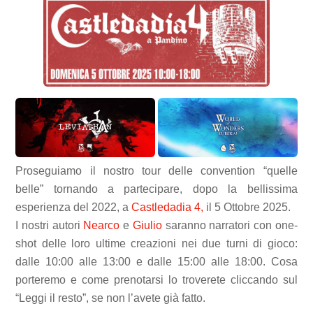
Proseguiamo il nostro tour delle convention “quelle
belle” tornando a partecipare, dopo la bellissima
esperienza del 2022, a
Castledadia 4,
il 5 Ottobre 2025.
I nostri autori
Nearco
e
Giulio
saranno narratori con one-
shot delle loro ultime creazioni nei due turni di gioco:
dalle 10:00 alle 13:00 e dalle 15:00 alle 18:00. Cosa
porteremo e come prenotarsi lo troverete cliccando sul
“Leggi il resto”, se non l’avete già fatto.