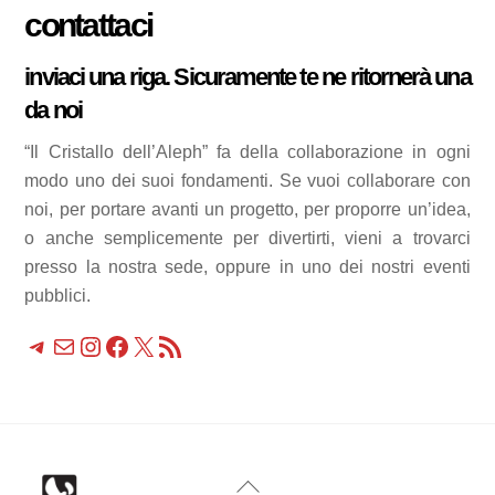
contattaci
inviaci una riga. Sicuramente te ne ritornerà una
da noi
“Il Cristallo dell’Aleph” fa della collaborazione in ogni
modo uno dei suoi fondamenti. Se vuoi collaborare con
noi, per portare avanti un progetto, per proporre un’idea,
o anche semplicemente per divertirti, vieni a trovarci
presso la nostra sede, oppure in uno dei nostri eventi
pubblici.
Telegram
Email
Instagram
Facebook
X
Feed RSS
Back