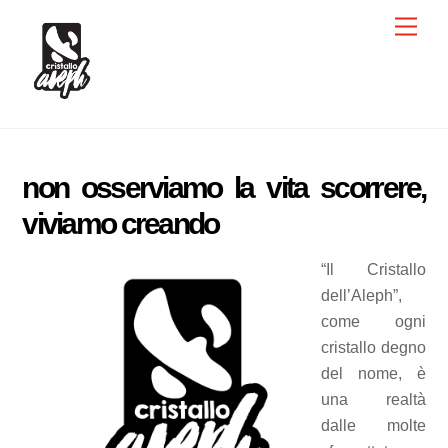
Skip
Men
to
content
non osserviamo la vita scorrere,
viviamo creando
“Il Cristallo
dell’Aleph”,
come ogni
cristallo degno
del nome, è
una realtà
dalle molte