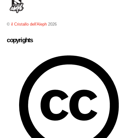
To
Top
©
il Cristallo dell'Aleph
2026
copyrights