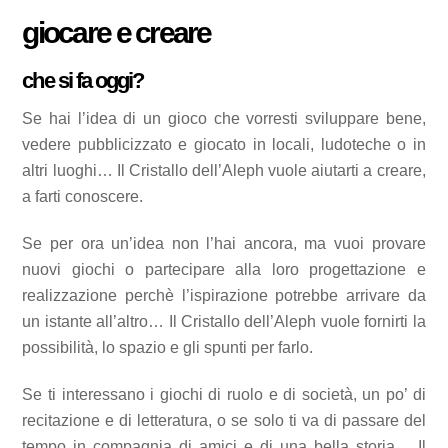
giocare e creare
che si fa oggi?
Se hai l’idea di un gioco che vorresti sviluppare bene,
vedere pubblicizzato e giocato in locali, ludoteche o in
altri luoghi… Il Cristallo dell’Aleph vuole aiutarti a creare,
a farti conoscere.
Se per ora un’idea non l’hai ancora, ma vuoi provare
nuovi giochi o partecipare alla loro progettazione e
realizzazione perchè l’ispirazione potrebbe arrivare da
un istante all’altro… Il Cristallo dell’Aleph vuole fornirti la
possibilità, lo spazio e gli spunti per farlo.
Se ti interessano i giochi di ruolo e di società, un po’ di
recitazione e di letteratura, o se solo ti va di passare del
tempo in compagnia di amici e di una bella storia… Il