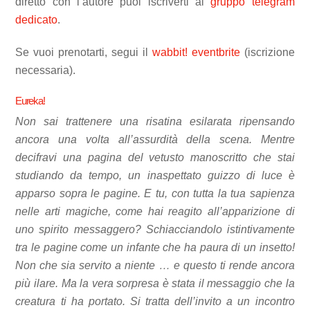
diretto con l’autore puoi iscriverti al
gruppo telegram
dedicato
.
Se vuoi prenotarti, segui il
wabbit! eventbrite
(iscrizione
necessaria).
Eureka!
Non sai trattenere una risatina esilarata ripensando
ancora una volta all’assurdità della scena. Mentre
decifravi una pagina del vetusto manoscritto che stai
studiando da tempo, un inaspettato guizzo di luce è
apparso sopra le pagine. E tu, con tutta la tua sapienza
nelle arti magiche, come hai reagito all’apparizione di
uno spirito messaggero? Schiacciandolo istintivamente
tra le pagine come un infante che ha paura di un insetto!
Non che sia servito a niente … e questo ti rende ancora
più ilare. Ma la vera sorpresa è stata il messaggio che la
creatura ti ha portato. Si tratta dell’invito a un incontro