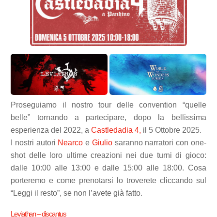
Proseguiamo il nostro tour delle convention “quelle
belle” tornando a partecipare, dopo la bellissima
esperienza del 2022, a
Castledadia 4,
il 5 Ottobre 2025.
I nostri autori
Nearco
e
Giulio
saranno narratori con one-
shot delle loro ultime creazioni nei due turni di gioco:
dalle 10:00 alle 13:00 e dalle 15:00 alle 18:00. Cosa
porteremo e come prenotarsi lo troverete cliccando sul
“Leggi il resto”, se non l’avete già fatto.
Leviathan – discantus