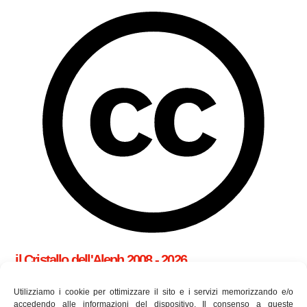
il Cristallo dell'Aleph 2008 - 2026
cookie policy (UE)
Utilizziamo i cookie per ottimizzare il sito e i servizi memorizzando e/o
accedendo alle informazioni del dispositivo. Il consenso a queste