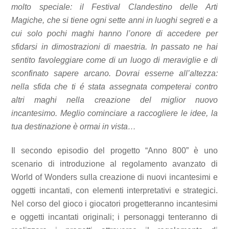
molto speciale: il Festival Clandestino delle Arti
Magiche, che si tiene ogni sette anni in luoghi segreti e a
cui solo pochi maghi hanno l’onore di accedere per
sfidarsi in dimostrazioni di maestria. In passato ne hai
sentito favoleggiare come di un luogo di meraviglie e di
sconfinato sapere arcano. Dovrai esserne all’altezza:
nella sfida che ti é stata assegnata competerai contro
altri maghi nella creazione del miglior nuovo
incantesimo. Meglio cominciare a raccogliere le idee, la
tua destinazione è ormai in vista…
Il secondo episodio del progetto “Anno 800” è uno
scenario di introduzione al regolamento avanzato di
World of Wonders sulla creazione di nuovi incantesimi e
oggetti incantati, con elementi interpretativi e strategici.
Nel corso del gioco i giocatori progetteranno incantesimi
e oggetti incantati originali; i personaggi tenteranno di