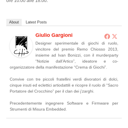
ore 10:00 alle 18:00.
About
Latest Posts
Giulio Gargioni
Designer sperimentale di giochi di ruolo,
vincitore del premio Remo Chiosso 2013,
insieme ad Ivan Bonizzi, con il murderparty
“Notizie dall’Artico”, ideatore e co-
organizzatore della manifestazione “Crema di Giochi”.
Convive con tre piccoli fratellini verdi divoratori di dolci,
cinque irsuti ed eclettici artiodattili e ricopre il ruolo di “Sacro
Portatore del Crocchino” per il clan dei j’zarghi.
Precedentemente ingegnere Software e Firmware per
Strumenti di Misura Embedded.