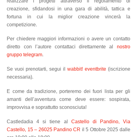
realizzare i progetti attraverso il regolamento di
creazione, sfidandosi in una gara di abilità, tattica e
fortuna in cui la miglior creazione vincerà la
competizione.
Per chiedere maggiori informazioni o avere un contatto
diretto con l’autore contattaci direttamente al
nostro
gruppo telegram
.
Se vuoi prenotarti, segui il
wabbit! eventbrite
(iscrizione
necessaria).
E come da tradizione, porteremo dei fuori lista per gli
amanti dell’avventura come deve essere: sospirata,
improvvisa e soprattutto sconosciuta!
Castledadia 4 si tiene al
Castello di Pandino, Via
Castello, 15 – 26025 Pandino CR
il 5 Ottobre 2025 dalle