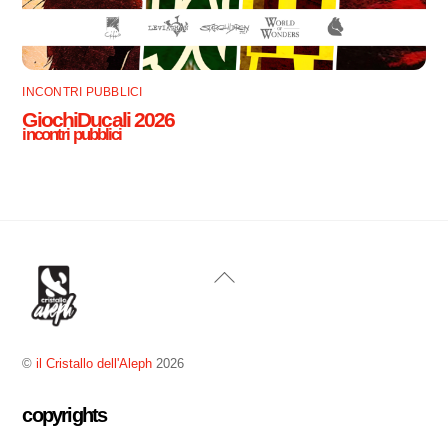
INCONTRI PUBBLICI
GiochiDucali 2026
incontri pubblici
Back
To
Top
©
il Cristallo dell'Aleph
2026
copyrights