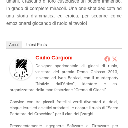
umani. Ciascuno di loro custodisce un potere immenso,
in grado di compiere miracoli. Una one-shot dedicata ad
una storia drammatica ed eroica, per scoprire come
emozionarsi giocando di ruolo al tavolo!
About
Latest Posts
Giulio Gargioni
Designer sperimentale di giochi di ruolo,
vincitore del premio Remo Chiosso 2013,
insieme ad Ivan Bonizzi, con il murderparty
“Notizie dall’Artico”, ideatore e co-
organizzatore della manifestazione “Crema di Giochi”.
Convive con tre piccoli fratellini verdi divoratori di dolci,
cinque irsuti ed eclettici artiodattili e ricopre il ruolo di “Sacro
Portatore del Crocchino” per il clan dei j’zarghi.
Precedentemente ingegnere Software e Firmware per