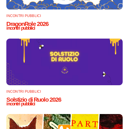
INCONTRI PUBBLICI
DragonRole 2026
incontri pubblici
INCONTRI PUBBLICI
Solstizio di Ruolo 2026
incontri pubblici