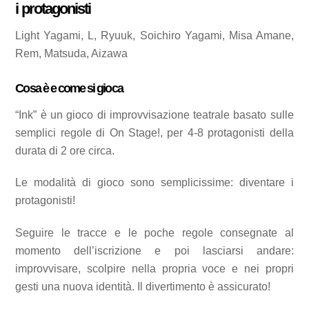
i protagonisti
Light Yagami, L, Ryuuk, Soichiro Yagami, Misa Amane,
Rem, Matsuda, Aizawa
Cosa è e come si gioca
“Ink” è un gioco di improvvisazione teatrale basato sulle
semplici regole di On Stage!, per 4-8 protagonisti della
durata di 2 ore circa.
Le modalità di gioco sono semplicissime: diventare i
protagonisti!
Seguire le tracce e le poche regole consegnate al
momento dell’iscrizione e poi lasciarsi andare:
improvvisare, scolpire nella propria voce e nei propri
gesti una nuova identità. Il divertimento è assicurato!