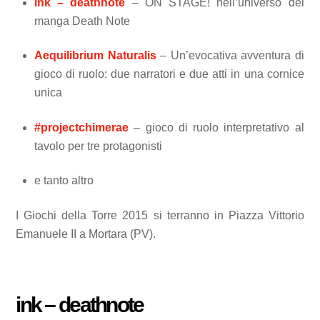
ink – deathnote
– ON STAGE! nell’universo del
manga Death Note
Aequilibrium Naturalis
– Un’evocativa avventura di
gioco di ruolo: due narratori e due atti in una cornice
unica
#projectchimerae
– gioco di ruolo interpretativo al
tavolo per tre protagonisti
e tanto altro
I Giochi della Torre 2015 si terranno in
Piazza Vittorio
Emanuele II a Mortara (PV).
ink – deathnote