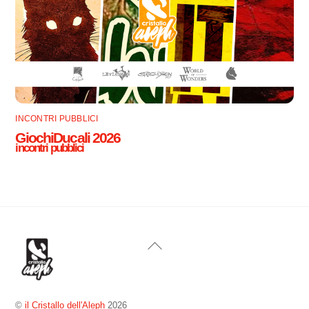
INCONTRI PUBBLICI
GiochiDucali 2026
incontri pubblici
Back
To
Top
©
il Cristallo dell'Aleph
2026