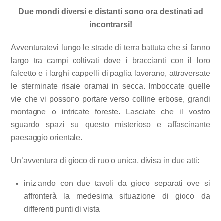
Due mondi diversi e distanti sono ora destinati ad
incontrarsi!
Avventuratevi lungo le strade di terra battuta che si fanno
largo tra campi coltivati dove i braccianti con il loro
falcetto e i larghi cappelli di paglia lavorano, attraversate
le sterminate risaie oramai in secca. Imboccate quelle
vie che vi possono portare verso colline erbose, grandi
montagne o intricate foreste. Lasciate che il vostro
sguardo spazi su questo misterioso e affascinante
paesaggio orientale.
Un’avventura di gioco di ruolo unica, divisa in due atti:
iniziando con due tavoli da gioco separati ove si
affronterà la medesima situazione di gioco da
differenti punti di vista