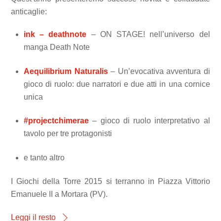
anticaglie:
ink – deathnote
– ON STAGE! nell’universo del
manga Death Note
Aequilibrium Naturalis
– Un’evocativa avventura di
gioco di ruolo: due narratori e due atti in una cornice
unica
#projectchimerae
– gioco di ruolo interpretativo al
tavolo per tre protagonisti
e tanto altro
I Giochi della Torre 2015 si terranno in
Piazza Vittorio
Emanuele II a Mortara (PV).
Leggi il resto