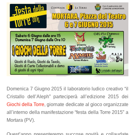
Domenica 7 Giugno 2015 il laboratorio ludico creativo “il
Cristallo dell’Aleph” parteciperà all’edizione 2015 dei
Giochi della Torre
, giornate dedicate al gioco organizzate
all’interno della manifestazione “festa della Torre 2015” a
Mortara (PV).
Quest’anno presenteremo succose novità e collaudate