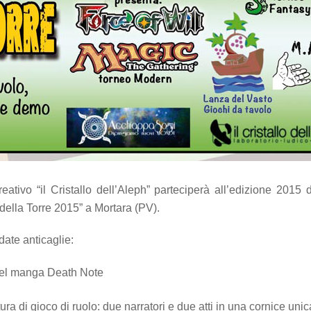
ativo “il Cristallo dell’Aleph” parteciperà all’edizione 2015
 della Torre 2015” a Mortara (PV).
ate anticaglie:
el manga Death Note
a di gioco di ruolo: due narratori e due atti in una cornice unic