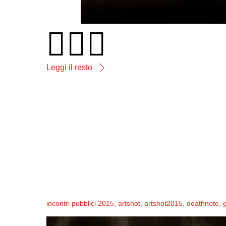



Leggi il resto
incontri pubblici
2015
,
artshot
,
artshot2015
,
deathnote
,