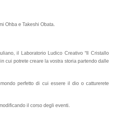
umi Ohba e Takeshi Obata.
iano, il Laboratorio Ludico Creativo “Il Cristallo
in cui potrete creare la vostra storia partendo dalle
 mondo perfetto di cui essere il dio o catturerete
odificando il corso degli eventi.