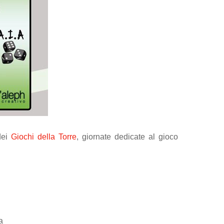
 dei
Giochi della Torre
, giornate dedicate al gioco
a