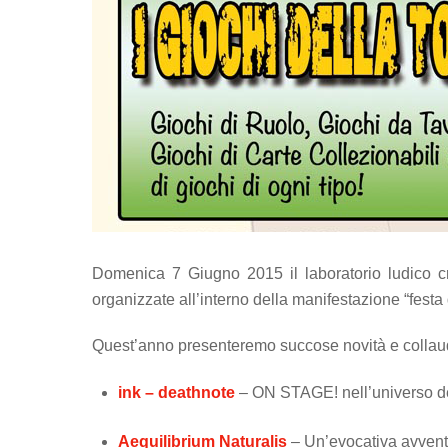
Domenica 7 Giugno 2015 il laboratorio ludico cre
organizzate all’interno della manifestazione “festa
Quest’anno presenteremo succose novità e collaud
ink – deathnote
– ON STAGE! nell’universo d
Aequilibrium Naturalis
– Un’evocativa avventur