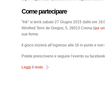
Come partecipare
“Ink” si terrà sabato 27 Giugno 2015 dalle ore 16
Winifred Terni de Gregorj, 5, 26013 Crema (
qui u
sue forme.
Il gioco inizierà all’ingresso alle 16 in punto e no
Potete preiscrivervi e seguire l’evento su faceboo
Leggi il resto