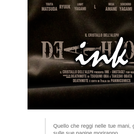
Quello che reggi nelle tue mani,
sulle sue pagine moriranno…