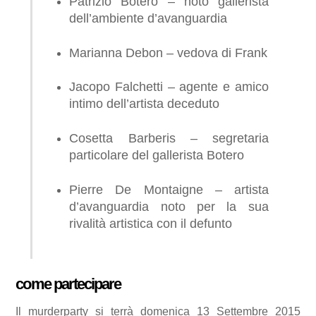
Patrizio Botero – noto gallerista
dell’ambiente d’avanguardia
Marianna Debon – vedova di Frank
Jacopo Falchetti – agente e amico
intimo dell’artista deceduto
Cosetta Barberis – segretaria
particolare del gallerista Botero
Pierre De Montaigne – artista
d’avanguardia noto per la sua
rivalità artistica con il defunto
come partecipare
Il murderparty si terrà domenica 13 Settembre 2015