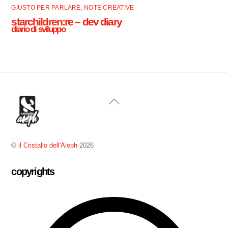
GIUSTO PER PARLARE
,
NOTE CREATIVE
starchildren:re – dev diary
diario di sviluppo
Back
To
Top
©
il Cristallo dell'Aleph
2026
copyrights