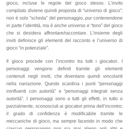
gioco, incluse le regole del gioco stesso. L’invito
compilato diviene quindi proposta di “universo di gioco”:
non è solo “scheda” del personaggio, pur contenendone
in parte l’identità, ma è anche universo e “tono” del gioco
che si desidera affrontare/raccontare. L’insieme degli
inviti definisce gli elementi del racconto e l’universo di
gioco “in potenziale”.
Il gioco procede con l’incontro tra tutti i giocatori. I
personaggi vengono definiti tramite gli elementi
contenuti negli inviti, che diventano quindi vincolanti
nella narrazione. Questo scardina i punti “personaggi
ininfluenti con autorità” e “personaggi integrati senza
autorità”. I personaggi sono a tutti gli effetti, in tutto o
parzialmente, sconosciuti ai giocatori prima dell’incontro;
il grado di confidenza è modificabile tramite le
meccaniche di gioco, ma sempre facendo in modo che
ciascun personaggio non sia mai alieno agli altri e