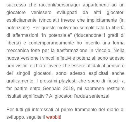
successo che racconti/personaggi appartenenti ad un
giocatore venissero sviluppati da altri giocatori
esplicitamente (vincolati) invece che implicitamente (in
potenziale). Per questo motivo ho semplificato la libertà
di affermazioni “in potenziale” (riducendone i gradi di
libertà) e contemporaneamente ho inserito una forma
meccanica forte per la trasformazione in vincolo. Nella
nuova versione i vincoli effettivi e potenziali sono adesso
ben visibili e chiari: invece che essere affidati al pensiero
dei singoli giocatori, sono adesso esplicitati anche
graficamente. I prossimi playtest, che spero di riuscir a
far partire entro Gennaio 2019, mi sapranno restituire
risultati significativi? Ai giocatori l’ardua sentenza!
Per tutti gli interessati al primo frammento del diario di
sviluppo, seguite il
wabbit
!