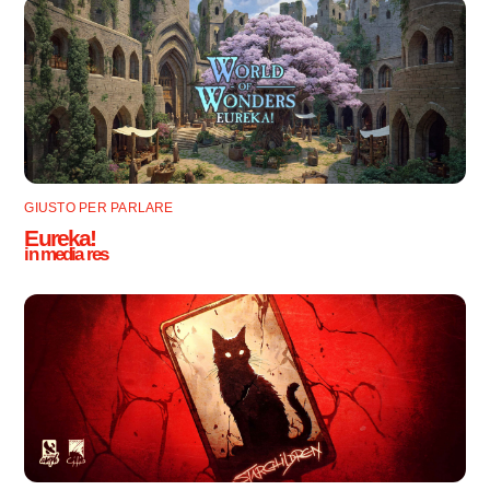
GIUSTO PER PARLARE
Eureka!
in media res