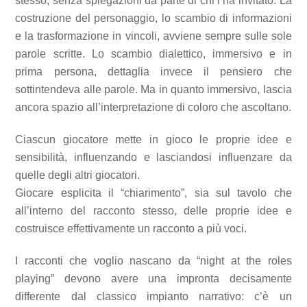
stesso, senza spiegazioni da parte di chi l’ha invitato. La
costruzione del personaggio, lo scambio di informazioni
e la trasformazione in vincoli, avviene sempre sulle sole
parole scritte. Lo scambio dialettico, immersivo e in
prima persona, dettaglia invece il pensiero che
sottintendeva alle parole. Ma in quanto immersivo, lascia
ancora spazio all’interpretazione di coloro che ascoltano.
Ciascun giocatore mette in gioco le proprie idee e
sensibilità, influenzando e lasciandosi influenzare da
quelle degli altri giocatori.
Giocare esplicita il “chiarimento”, sia sul tavolo che
all’interno del racconto stesso, delle proprie idee e
costruisce effettivamente un racconto a più voci.
I racconti che voglio nascano da “night at the roles
playing” devono avere una impronta decisamente
differente dal classico impianto narrativo: c’è un