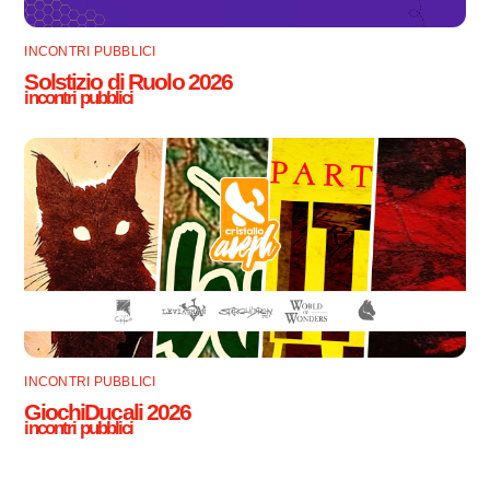
INCONTRI PUBBLICI
Solstizio di Ruolo 2026
incontri pubblici
INCONTRI PUBBLICI
GiochiDucali 2026
incontri pubblici