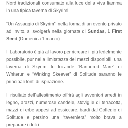
Nord tradizionali consumato alla luce della viva fiamma
in una tipica taverna di Skyrim!
“Un Assaggio di Skyrim”, nella forma di un evento privato
ad invito, si svolgerà nella giornata di
Sundas, 1 First
Seed
(Domenica 1 marzo).
Il Laboratorio è già al lavoro per ricreare il più fedelmente
possibile, pur nella limitatezza dei mezzi disponibili, una
taverna di Skyrim: le locande “Bannered Mare” di
Whiterun e “Winking Skeever” di Solitude saranno le
principali fonti di ispirazione.
Il risultato dell’allestimento offrirà agli avventori arredi in
legno, arazzi, numerose candele, stoviglie di terracotta,
mazzi di erbe appesi ad essiccare, bardi dal Collegio di
Solitude e persino una “taverniera” molto brava a
preparare i dolci…