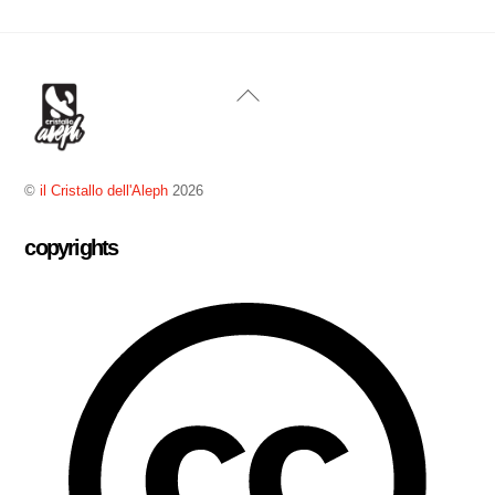
Back
To
Top
©
il Cristallo dell'Aleph
2026
copyrights