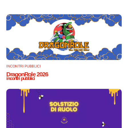
INCONTRI PUBBLICI
DragonRole 2026
incontri pubblici