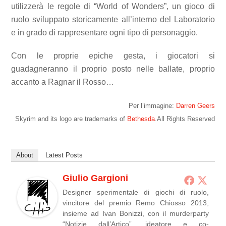
utilizzerà le regole di “World of Wonders”, un gioco di
ruolo sviluppato storicamente all’interno del Laboratorio
e in grado di rappresentare ogni tipo di personaggio.
Con le proprie epiche gesta, i giocatori si
guadagneranno il proprio posto nelle ballate, proprio
accanto a Ragnar il Rosso…
Per l’immagine:
Darren Geers
Skyrim and its logo are trademarks of
Bethesda
.All Rights Reserved
About
Latest Posts
Giulio Gargioni
Designer sperimentale di giochi di ruolo,
vincitore del premio Remo Chiosso 2013,
insieme ad Ivan Bonizzi, con il murderparty
“Notizie dall’Artico”, ideatore e co-