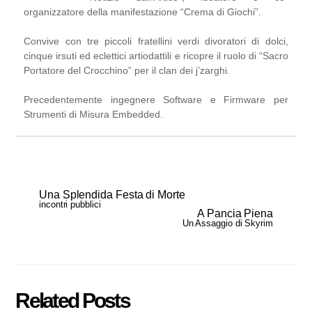
organizzatore della manifestazione “Crema di Giochi”.
Convive con tre piccoli fratellini verdi divoratori di dolci,
cinque irsuti ed eclettici artiodattili e ricopre il ruolo di “Sacro
Portatore del Crocchino” per il clan dei j’zarghi.
Precedentemente ingegnere Software e Firmware per
Strumenti di Misura Embedded.
Una Splendida Festa di Morte
incontri pubblici
A Pancia Piena
Un Assaggio di Skyrim
Related Posts