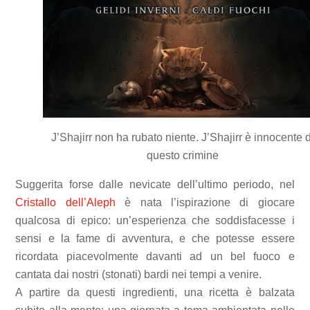
J’Shajirr non ha rubato niente. J’Shajirr è innocente d
questo crimine
Suggerita forse dalle nevicate dell’ultimo periodo, nel
Cristallo dell’Aleph
è nata l’ispirazione di giocare
qualcosa di epico: un’esperienza che soddisfacesse i
sensi e la fame di avventura, e che potesse essere
ricordata piacevolmente davanti ad un bel fuoco e
cantata dai nostri (stonati) bardi nei tempi a venire.
A partire da questi ingredienti, una ricetta è balzata