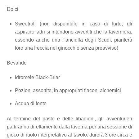
Dolci
Sweetroll (non disponibile in caso di furto; gli
aspiranti ladri si intendono avvertiti che la taverniera,
essendo anche una Fanciulla degli Scudi, pianterà
loro una freccia nel ginocchio senza preavviso)
Bevande
Idromele Black-Briar
Pozioni assortite, in appropriati flaconi alchemici
Acqua di fonte
Al termine del pasto e delle libagioni, gli avventurieri
partiranno direttamente dalla taverna per una sessione di
gioco di ruolo interpretativo al tavolo: durerà 3 ore circa e