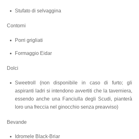
Stufato di selvaggina
Contorni
Porri grigliati
Formaggio Eidar
Dolci
Sweetroll (non disponibile in caso di furto; gli
aspiranti ladri si intendono avvertiti che la taverniera,
essendo anche una Fanciulla degli Scudi, pianterà
loro una freccia nel ginocchio senza preavviso)
Bevande
Idromele Black-Briar