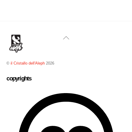
Back
To
Top
©
il Cristallo dell'Aleph
2026
copyrights