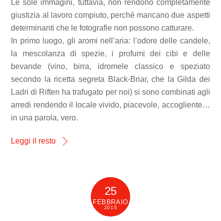
Le sole immagini, tuttavia, non rendono completamente
giustizia al lavoro compiuto, perchè mancano due aspetti
determinanti che le fotografie non possono catturare.
In primo luogo, gli aromi nell’aria: l’odore delle candele,
la mescolanza di spezie, i profumi dei cibi e delle
bevande (vino, birra, idromele classico e speziato
secondo la ricetta segreta Black-Briar, che la Gilda dei
Ladri di Riften ha trafugato per noi) si sono combinati agli
arredi rendendo il locale vivido, piacevole, accogliente…
in una parola, vero.
Leggi il resto
25
FEBBRAIO
2015