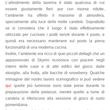
L’allestimento della taverna è stato qualcosa di cui
essere giustamente fieri: pur con risorse ridotte,
l’ambiente ha offerto il massimo di atmosfera,
specialmente alla luce delle molte candele. Soprattutto
se si considera che il luogo è stato effettivamente
utilizzato per cucinare i piatti serviti durante il pasto, e
quindi era necessario mantenere sul posto la piena
funzionalità di una moderna cucina.
Inoltre, l’ambiente era ricco di quei piccoli dettagli che un
appassionato di Skyrim riconosce con piacere negli
interni delle case e di altri edifici del gioco: dalle
stoviglie, alla frutta, alle bacche di snowberry. Qualche
immagine del nostro lavoro scenografico si può vedere
qui
: quelle più luminose sono state prese durante la
preparazione delle pietanze, mentre quelle a lume di
candela si riferiscono alla sessione di gioco di ruolo
pomeridiana.