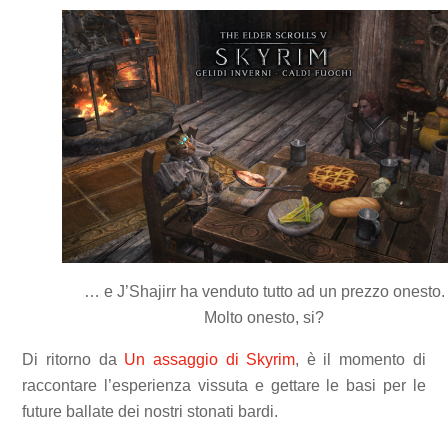
… e J’Shajirr ha venduto tutto ad un prezzo onesto.
Molto onesto, si?
Di ritorno da
Un assaggio di Skyrim
, è il momento di
raccontare l’esperienza vissuta e gettare le basi per le
future ballate dei nostri stonati bardi.