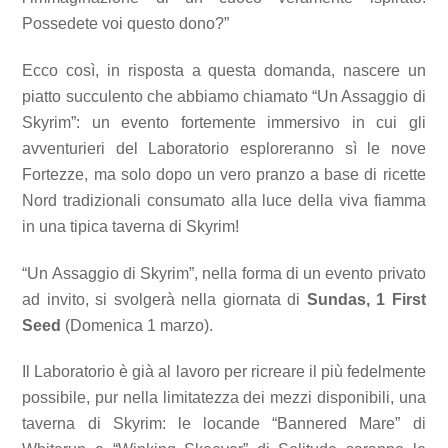
Possedete voi questo dono?”
Ecco così, in risposta a questa domanda, nascere un
piatto succulento che abbiamo chiamato “Un Assaggio di
Skyrim”: un evento fortemente immersivo in cui gli
avventurieri del Laboratorio esploreranno sì le nove
Fortezze, ma solo dopo un vero pranzo a base di ricette
Nord tradizionali consumato alla luce della viva fiamma
in una tipica taverna di Skyrim!
“Un Assaggio di Skyrim”, nella forma di un evento privato
ad invito, si svolgerà nella giornata di
Sundas, 1 First
Seed
(Domenica 1 marzo).
Il Laboratorio è già al lavoro per ricreare il più fedelmente
possibile, pur nella limitatezza dei mezzi disponibili, una
taverna di Skyrim: le locande “Bannered Mare” di