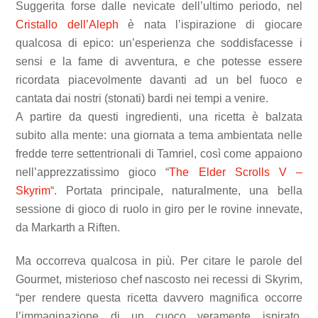
Suggerita forse dalle nevicate dell’ultimo periodo, nel
Cristallo dell’Aleph
è nata l’ispirazione di giocare
qualcosa di epico: un’esperienza che soddisfacesse i
sensi e la fame di avventura, e che potesse essere
ricordata piacevolmente davanti ad un bel fuoco e
cantata dai nostri (stonati) bardi nei tempi a venire.
A partire da questi ingredienti, una ricetta è balzata
subito alla mente: una giornata a tema ambientata nelle
fredde terre settentrionali di Tamriel, così come appaiono
nell’apprezzatissimo gioco “
The Elder Scrolls V –
Skyrim
“. Portata principale, naturalmente, una bella
sessione di gioco di ruolo in giro per le rovine innevate,
da Markarth a Riften.
Ma occorreva qualcosa in più. Per citare le parole del
Gourmet, misterioso chef nascosto nei recessi di Skyrim,
“per rendere questa ricetta davvero magnifica occorre
l’immaginazione di un cuoco veramente ispirato.