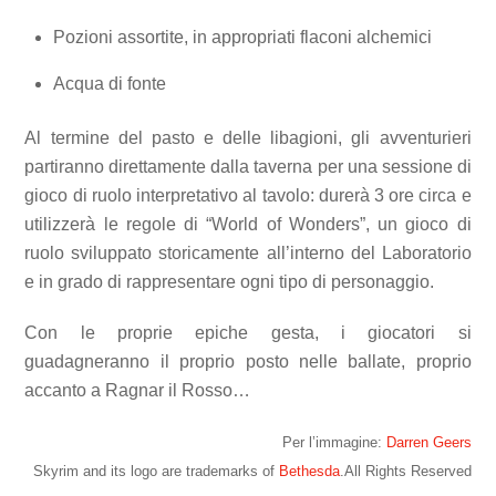
Pozioni assortite, in appropriati flaconi alchemici
Acqua di fonte
Al termine del pasto e delle libagioni, gli avventurieri
partiranno direttamente dalla taverna per una sessione di
gioco di ruolo interpretativo al tavolo: durerà 3 ore circa e
utilizzerà le regole di “World of Wonders”, un gioco di
ruolo sviluppato storicamente all’interno del Laboratorio
e in grado di rappresentare ogni tipo di personaggio.
Con le proprie epiche gesta, i giocatori si
guadagneranno il proprio posto nelle ballate, proprio
accanto a Ragnar il Rosso…
Per l’immagine:
Darren Geers
Skyrim and its logo are trademarks of
Bethesda
.All Rights Reserved