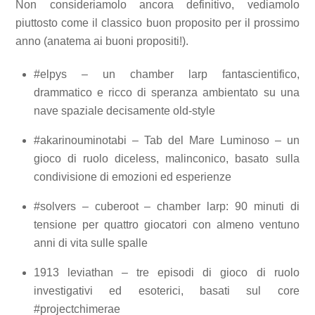
Non consideriamolo ancora definitivo, vediamolo
piuttosto come il classico buon proposito per il prossimo
anno (anatema ai buoni propositi!).
#elpys – un chamber larp fantascientifico,
drammatico e ricco di speranza ambientato su una
nave spaziale decisamente old-style
#akarinouminotabi – Tab del Mare Luminoso – un
gioco di ruolo diceless, malinconico, basato sulla
condivisione di emozioni ed esperienze
#solvers – cuberoot – chamber larp: 90 minuti di
tensione per quattro giocatori con almeno ventuno
anni di vita sulle spalle
1913 leviathan – tre episodi di gioco di ruolo
investigativi ed esoterici, basati sul core
#projectchimerae