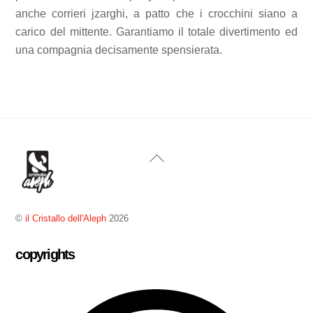
anche corrieri jzarghi, a patto che i crocchini siano a
carico del mittente. Garantiamo il totale divertimento ed
una compagnia decisamente spensierata.
Back
To
Top
©
il Cristallo dell'Aleph
2026
copyrights