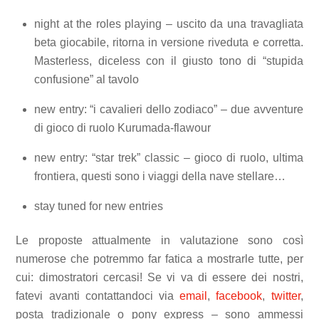
night at the roles playing – uscito da una travagliata
beta giocabile, ritorna in versione riveduta e corretta.
Masterless, diceless con il giusto tono di “stupida
confusione” al tavolo
new entry: “i cavalieri dello zodiaco” – due avventure
di gioco di ruolo Kurumada-flawour
new entry: “star trek” classic – gioco di ruolo, ultima
frontiera, questi sono i viaggi della nave stellare…
stay tuned for new entries
Le proposte attualmente in valutazione sono così
numerose che potremmo far fatica a mostrarle tutte, per
cui: dimostratori cercasi! Se vi va di essere dei nostri,
fatevi avanti contattandoci via
email
,
facebook
,
twitter
,
posta tradizionale o pony express – sono ammessi