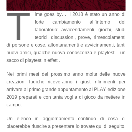
T
ime goes by… Il 2018 è stato un anno di
forte cambiamento all’interno del
laboratorio: avvicendamenti, giochi, studi
teorici, discussioni, prove, rimescolamenti
di persone e cose, allontanamenti e avvicinamenti, tanti
nuovi amici, qualche nuova conoscenza e playtest – un
sacco di playtest in effetti.
Nei primi mesi del prossimo anno molte delle nuove
creazioni ludiche riceveranno i giusti rifinimenti per
arrivare al primo grande appuntamento al PLAY edizione
2019 preparati e con tanta voglia di gioco da mettere in
campo.
Un elenco in aggiornamento continuo di cosa ci
piacerebbe riuscire a presentare lo trovate qui di seguito.