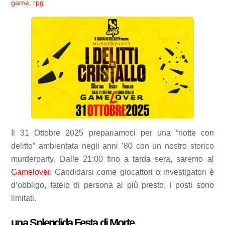
game
,
rpg
Il 31 Ottobre 2025 prepariamoci per una “notte con
delitto” ambientata negli anni ’80 con un nostro storico
murderparty. Dalle 21:00 fino a tarda sera, saremo al
Gamelover
. Candidarsi come giocattori o investigatori è
d’obbligo, fatelo di persona al più presto; i posti sono
limitati.
una Splendida Festa di Morte