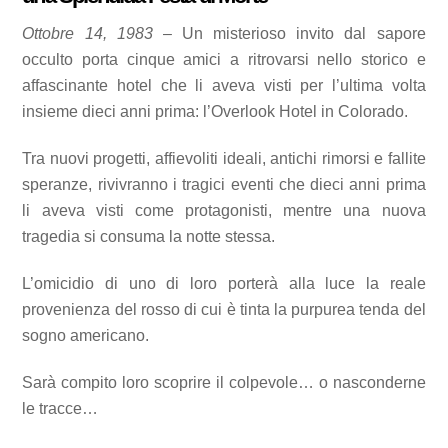
Ottobre 14, 1983
– Un misterioso invito dal sapore
occulto porta cinque amici a ritrovarsi nello storico e
affascinante hotel che li aveva visti per l’ultima volta
insieme dieci anni prima: l’Overlook Hotel in Colorado.
Tra nuovi progetti, affievoliti ideali, antichi rimorsi e fallite
speranze, rivivranno i tragici eventi che dieci anni prima
li aveva visti come protagonisti, mentre una nuova
tragedia si consuma la notte stessa.
L’omicidio di uno di loro porterà alla luce la reale
provenienza del rosso di cui è tinta la purpurea tenda del
sogno americano.
Sarà compito loro scoprire il colpevole… o nasconderne
le tracce…