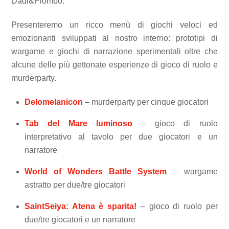
Dadi&Piombo.
Presenteremo un ricco menù di giochi veloci ed
emozionanti sviluppati al nostro interno: prototipi di
wargame e giochi di narrazione sperimentali oltre che
alcune delle più gettonate esperienze di gioco di ruolo e
murderparty.
Delomelanicon
– murderparty per cinque giocatori
Tab del Mare luminoso
– gioco di ruolo
interpretativo al tavolo per due giocatori e un
narratore
World of Wonders Battle System
– wargame
astratto per due/tre giocatori
SaintSeiya: Atena è sparita!
– gioco di ruolo per
due/tre giocatori e un narratore