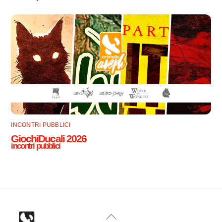
INCONTRI PUBBLICI
GiochiDucali 2026
incontri pubblici
Back