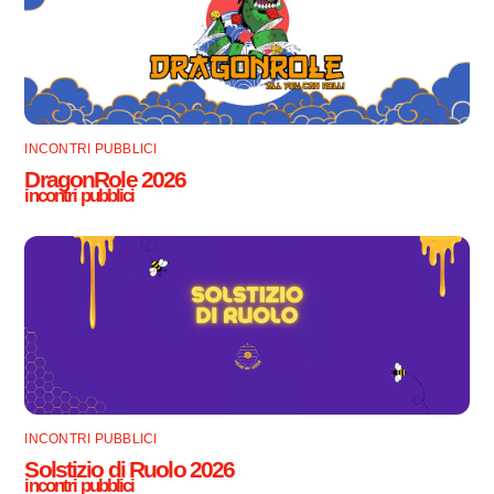
INCONTRI PUBBLICI
DragonRole 2026
incontri pubblici
INCONTRI PUBBLICI
Solstizio di Ruolo 2026
incontri pubblici