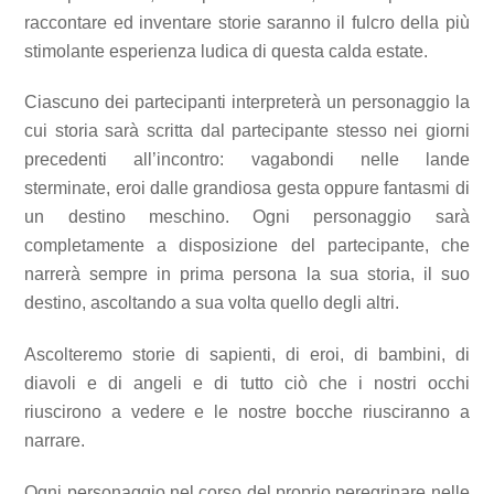
raccontare ed inventare storie saranno il fulcro della più
stimolante esperienza ludica di questa calda estate.
Ciascuno dei partecipanti interpreterà un personaggio la
cui storia sarà scritta dal partecipante stesso nei giorni
precedenti all’incontro: vagabondi nelle lande
sterminate, eroi dalle grandiosa gesta oppure fantasmi di
un destino meschino. Ogni personaggio sarà
completamente a disposizione del partecipante, che
narrerà sempre in prima persona la sua storia, il suo
destino, ascoltando a sua volta quello degli altri.
Ascolteremo storie di sapienti, di eroi, di bambini, di
diavoli e di angeli e di tutto ciò che i nostri occhi
riuscirono a vedere e le nostre bocche riusciranno a
narrare.
Ogni personaggio nel corso del proprio peregrinare nelle