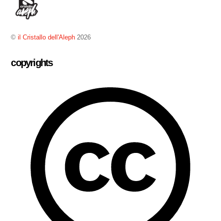
To
Top
©
il Cristallo dell'Aleph
2026
copyrights