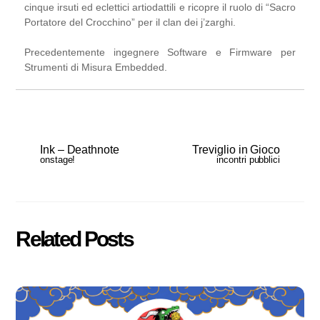
cinque irsuti ed eclettici artiodattili e ricopre il ruolo di “Sacro
Portatore del Crocchino” per il clan dei j’zarghi.
Precedentemente ingegnere Software e Firmware per
Strumenti di Misura Embedded.
Ink – Deathnote
Treviglio in Gioco
onstage!
incontri pubblici
Related Posts